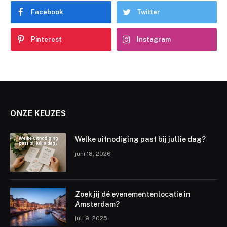
Facebook
Twitter
Pinterest
Instagram
ONZE KEUZES
Welke uitnodiging past bij jullie dag?
juni 18, 2026
Zoek jij dé evenementenlocatie in
Amsterdam?
juli 9, 2025