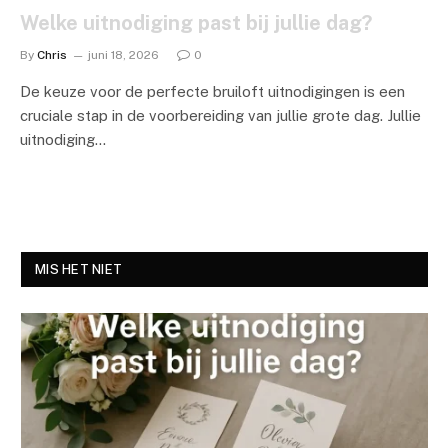
Welke uitnodiging past bij jullie dag?
By
Chris
juni 18, 2026
0
De keuze voor de perfecte bruiloft uitnodigingen is een
cruciale stap in de voorbereiding van jullie grote dag. Jullie
uitnodiging…
MIS HET NIET